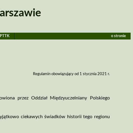
arszawie
 PTTK
o stronie
Regulamin obowiązujący od 1 stycznia 2021 r.
owiona przez Oddział Międzyuczelniany Polskiego
yjątkowo ciekawych świadków historii tego regionu