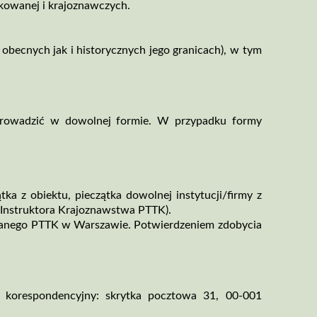
kowanej i krajoznawczych.
obecnych jak i historycznych jego granicach), w tym
 prowadzić w dowolnej formie. W przypadku formy
tka z obiektu, pieczątka dowolnej instytucji/firmy z
 Instruktora Krajoznawstwa PTTK).
nianego PTTK w Warszawie. Potwierdzeniem zdobycia
korespondencyjny: skrytka pocztowa 31, 00­‑001