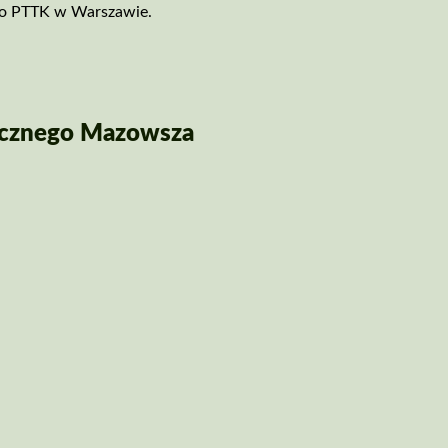
ego PTTK w Warszawie.
orycznego Mazowsza