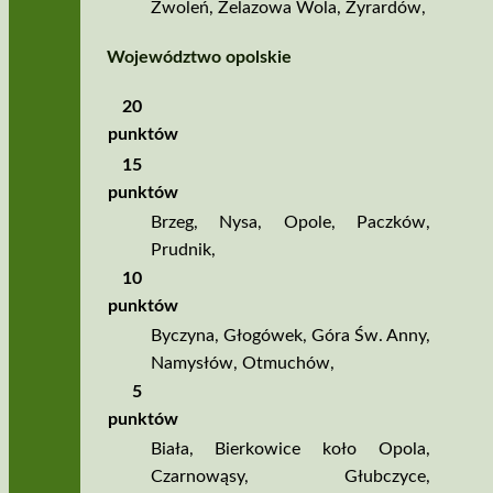
Zwoleń
,
Żelazowa Wola
,
Żyrardów
,
Województwo opolskie
20
punktów
15
punktów
Brzeg
,
Nysa
,
Opole
,
Paczków
,
Prudnik
,
10
punktów
Byczyna
,
Głogówek
,
Góra Św. Anny
,
Namysłów
,
Otmuchów
,
5
punktów
Biała
,
Bierkowice koło Opola
,
Czarnowąsy
,
Głubczyce
,