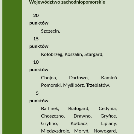
Województwo zachodniopomorskie
20
punktów
Szczecin
,
15
punktów
Kołobrzeg
,
Koszalin
,
Stargard
,
10
punktów
Chojna
,
Darłowo
,
Kamień
Pomorski
,
Myślibórz
,
Trzebiatów
,
5
punktów
Barlinek
,
Białogard
,
Cedynia
,
Choszczno
,
Drawno
,
Gryfice
,
Gryfino
,
Kołbacz
,
Lipiany
,
Międzyzdroje
,
Moryń
,
Nowogard
,