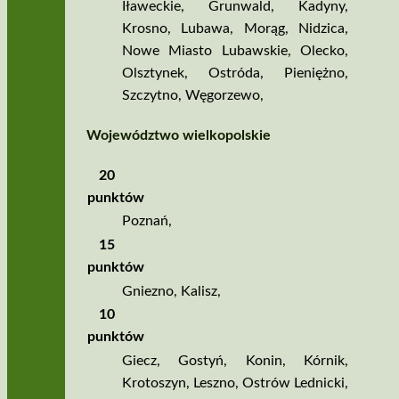
Iławeckie
,
Grunwald
,
Kadyny
,
Krosno
,
Lubawa
,
Morąg
,
Nidzica
,
Nowe Miasto Lubawskie
,
Olecko
,
Olsztynek
,
Ostróda
,
Pieniężno
,
Szczytno
,
Węgorzewo
,
Województwo wielkopolskie
20
punktów
Poznań
,
15
punktów
Gniezno
,
Kalisz
,
10
punktów
Giecz
,
Gostyń
,
Konin
,
Kórnik
,
Krotoszyn
,
Leszno
,
Ostrów Lednicki
,