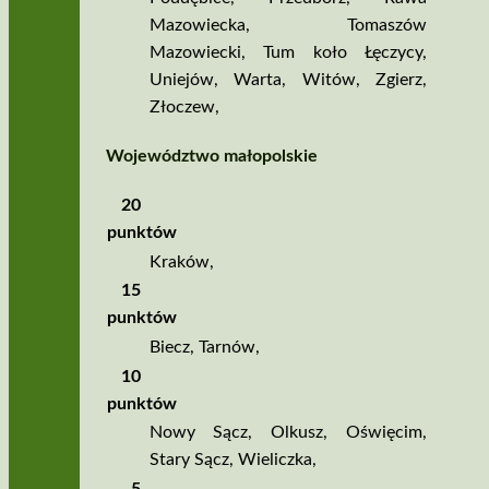
Mazowiecka
,
Tomaszów
Mazowiecki
,
Tum koło Łęczycy
,
Uniejów
,
Warta
,
Witów
,
Zgierz
,
Złoczew
,
Województwo małopolskie
20
punktów
Kraków
,
15
punktów
Biecz
,
Tarnów
,
10
punktów
Nowy Sącz
,
Olkusz
,
Oświęcim
,
Stary Sącz
,
Wieliczka
,
5