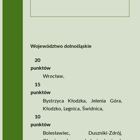
Województwo dolnośląskie
20
punktów
Wrocław
,
15
punktów
Bystrzyca Kłodzka
,
Jelenia Góra
,
Kłodzko
,
Legnica
,
Świdnica
,
10
punktów
Bolesławiec
,
Duszniki­‑Zdrój
,