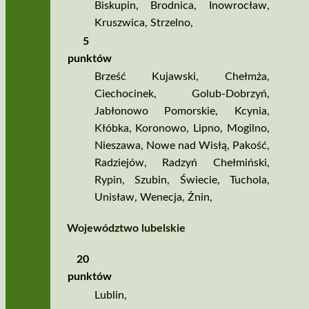
Biskupin
,
Brodnica
,
Inowrocław
,
Kruszwica
,
Strzelno
,
5
punktów
Brześć Kujawski
,
Chełmża
,
Ciechocinek
,
Golub­‑Dobrzyń
,
Jabłonowo Pomorskie
,
Kcynia
,
Kłóbka
,
Koronowo
,
Lipno
,
Mogilno
,
Nieszawa
,
Nowe nad Wisłą
,
Pakość
,
Radziejów
,
Radzyń Chełmiński
,
Rypin
,
Szubin
,
Świecie
,
Tuchola
,
Unisław
,
Wenecja
,
Żnin
,
Województwo lubelskie
20
punktów
Lublin
,