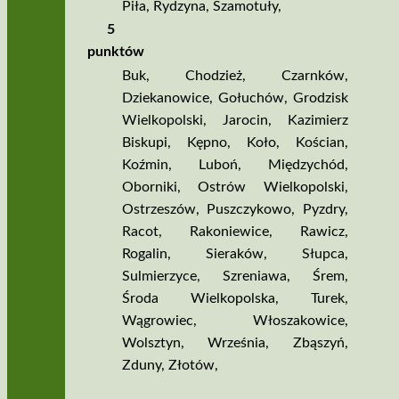
Piła
,
Rydzyna
,
Szamotuły
,
5
punktów
Buk
,
Chodzież
,
Czarnków
,
Dziekanowice
,
Gołuchów
,
Grodzisk
Wielkopolski
,
Jarocin
,
Kazimierz
Biskupi
,
Kępno
,
Koło
,
Kościan
,
Koźmin
,
Luboń
,
Międzychód
,
Oborniki
,
Ostrów Wielkopolski
,
Ostrzeszów
,
Puszczykowo
,
Pyzdry
,
Racot
,
Rakoniewice
,
Rawicz
,
Rogalin
,
Sieraków
,
Słupca
,
Sulmierzyce
,
Szreniawa
,
Śrem
,
Środa Wielkopolska
,
Turek
,
Wągrowiec
,
Włoszakowice
,
Wolsztyn
,
Września
,
Zbąszyń
,
Zduny
,
Złotów
,