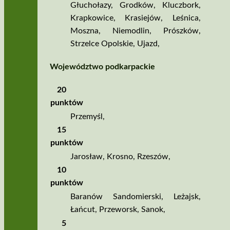
Głuchołazy
,
Grodków
,
Kluczbork
,
Krapkowice
,
Krasiejów
,
Leśnica
,
Moszna
,
Niemodlin
,
Prószków
,
Strzelce Opolskie
,
Ujazd
,
Województwo podkarpackie
20
punktów
Przemyśl
,
15
punktów
Jarosław
,
Krosno
,
Rzeszów
,
10
punktów
Baranów Sandomierski
,
Leżajsk
,
Łańcut
,
Przeworsk
,
Sanok
,
5