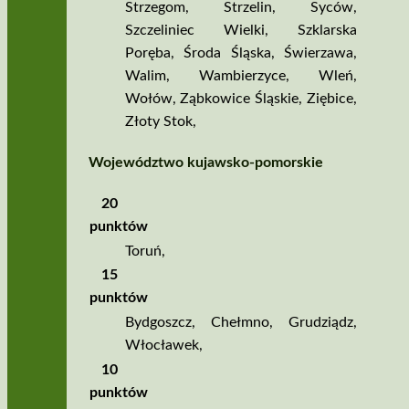
Strzegom
,
Strzelin
,
Syców
,
Szczeliniec Wielki
,
Szklarska
Poręba
,
Środa Śląska
,
Świerzawa
,
Walim
,
Wambierzyce
,
Wleń
,
Wołów
,
Ząbkowice Śląskie
,
Ziębice
,
Złoty Stok
,
Województwo kujawsko­‑pomorskie
20
punktów
Toruń
,
15
punktów
Bydgoszcz
,
Chełmno
,
Grudziądz
,
Włocławek
,
10
punktów