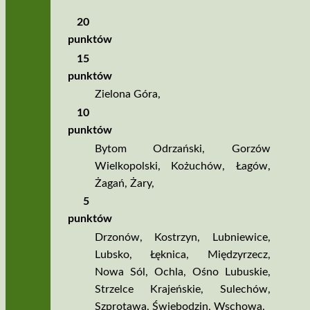
20
punktów
15
punktów
Zielona Góra
,
10
punktów
Bytom Odrzański
,
Gorzów
Wielkopolski
,
Kożuchów
,
Łagów
,
Żagań
,
Żary
,
5
punktów
Drzonów
,
Kostrzyn
,
Lubniewice
,
Lubsko
,
Łęknica
,
Międzyrzecz
,
Nowa Sól
,
Ochla
,
Ośno Lubuskie
,
Strzelce Krajeńskie
,
Sulechów
,
Szprotawa
,
Świebodzin
,
Wschowa
,