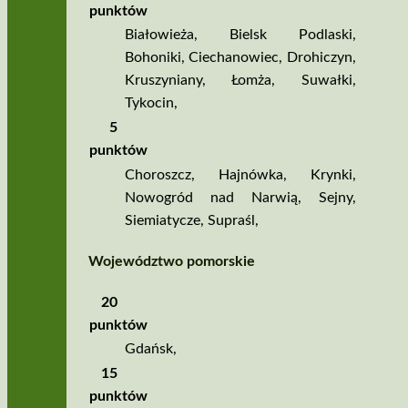
punktów
Białowieża
,
Bielsk Podlaski
,
Bohoniki
,
Ciechanowiec
,
Drohiczyn
,
Kruszyniany
,
Łomża
,
Suwałki
,
Tykocin
,
5
punktów
Choroszcz
,
Hajnówka
,
Krynki
,
Nowogród nad Narwią
,
Sejny
,
Siemiatycze
,
Supraśl
,
Województwo pomorskie
20
punktów
Gdańsk
,
15
punktów