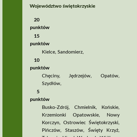
Województwo świętokrzyskie
20
punktów
15
punktów
Kielce
,
Sandomierz
,
10
punktów
Chęciny
,
Jędrzejów
,
Opatów
,
Szydłów
,
5
punktów
Busko­‑Zdrój
,
Chmielnik
,
Końskie
,
Krzemionki Opatowskie
,
Nowy
Korczyn
,
Ostrowiec Świętokrzyski
,
Pińczów
,
Staszów
,
Święty Krzyż
,