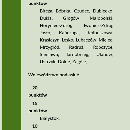
punktów
Bircza
,
Bóbrka
,
Czudec
,
Dubiecko
,
Dukla
,
Głogów Małopolski
,
Horyniec­‑Zdrój
,
Iwonicz­‑Zdrój
,
Jasło
,
Kańczuga
,
Kolbuszowa
,
Krasiczyn
,
Lesko
,
Lubaczów
,
Mielec
,
Mrzygłód
,
Radruż
,
Ropczyce
,
Sieniawa
,
Tarnobrzeg
,
Ulanów
,
Ustrzyki Dolne
,
Zagórz
,
Województwo podlaskie
20
punktów
15
punktów
Białystok
,
10