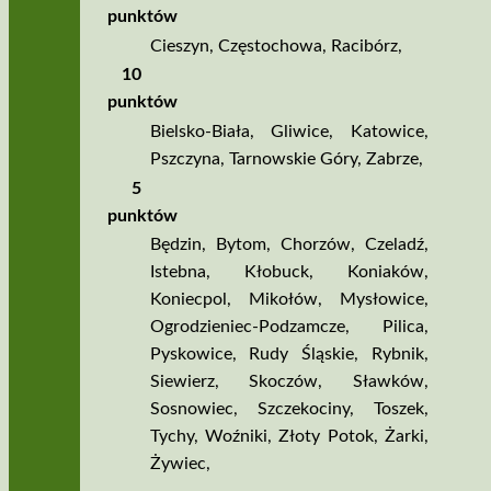
punktów
Cieszyn
,
Częstochowa
,
Racibórz
,
10
punktów
Bielsko­‑Biała
,
Gliwice
,
Katowice
,
Pszczyna
,
Tarnowskie Góry
,
Zabrze
,
5
punktów
Będzin
,
Bytom
,
Chorzów
,
Czeladź
,
Istebna
,
Kłobuck
,
Koniaków
,
Koniecpol
,
Mikołów
,
Mysłowice
,
Ogrodzieniec­‑Podzamcze
,
Pilica
,
Pyskowice
,
Rudy Śląskie
,
Rybnik
,
Siewierz
,
Skoczów
,
Sławków
,
Sosnowiec
,
Szczekociny
,
Toszek
,
Tychy
,
Woźniki
,
Złoty Potok
,
Żarki
,
Żywiec
,