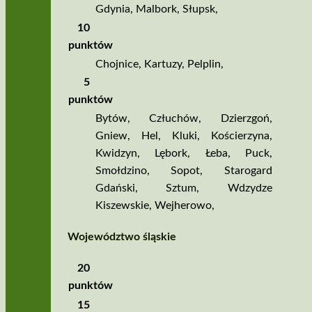
Gdynia
,
Malbork
,
Słupsk
,
10
punktów
Chojnice
,
Kartuzy
,
Pelplin
,
5
punktów
Bytów
,
Człuchów
,
Dzierzgoń
,
Gniew
,
Hel
,
Kluki
,
Kościerzyna
,
Kwidzyn
,
Lębork
,
Łeba
,
Puck
,
Smołdzino
,
Sopot
,
Starogard
Gdański
,
Sztum
,
Wdzydze
Kiszewskie
,
Wejherowo
,
Województwo śląskie
20
punktów
15