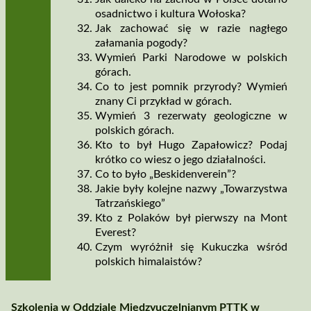
osadnictwo i kultura Wołoska?
Jak zachować się w razie nagłego
załamania pogody?
Wymień Parki Narodowe w polskich
górach.
Co to jest pomnik przyrody? Wymień
znany Ci przykład w górach.
Wymień 3 rezerwaty geologiczne w
polskich górach.
Kto to był Hugo Zapałowicz? Podaj
krótko co wiesz o jego działalności.
Co to było „Beskidenverein”?
Jakie były kolejne nazwy „Towarzystwa
Tatrzańskiego”
Kto z Polaków był pierwszy na Mont
Everest?
Czym wyróżnił się Kukuczka wśród
polskich himalaistów?
Szkolenia w Oddziale Międzyuczelnianym PTTK w