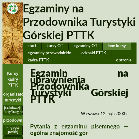
Egzaminy na
Przodownika Turystyki
Górskiej PTTK
start
kursy OT
egzaminy OT
inne kursy
egzaminy przewodnickie
odznaki PTTK
kadra PTTK
o stronie
Egzamin na
Kursy
uprawnienia
kadry
Przodownika
PTTK
Turystyki Górskiej
organizatorzy
PTTK
turystyki
jaskiniowej i
fortyfikacyjnej
Warszawa, 12 maja 2003 r.
przodownicy
Pytania z egzaminu pisemnego —
turystyki
ogólna znajomość gór
górskiej