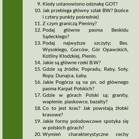
Kiedy ustanowiono odznakę GOT?
Jak przebiega główny szlak BW? (końce
i cztery punkty pośrednie)
Z czym graniczą Pieniny?
Podaj główne pasma Beskidu
Sądeckiego?
Podaj najwyższe szczyty; Bes.
Wysokiego, Gorców, Gór Opawskich,
Kotliny Kłodzkiej, Pienin.
Jakie są główne rzeki B.W?
Gdzie są źródła; Popradu, Raby, Soły,
Ropy, Dunajca, Łaby.
Jakie Pogórza są na pn. od głównego
pasma Karpat Polskich?
Gdzie w górach Polski są: granity,
wapienie. piaskowce, bazalty?
Co to jest kras? Jak powstają żłobki
krasowe?
Jakie formy polodowcowe spotyka się
w polskich górach?
Wymień charakterystyczne cechy