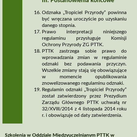
III. Postanowienia końcowe
Odznaka „Tropiciel Przyrody” powinna
być wręczana uroczyście po uzyskaniu
danego stopnia.
Prawo interpretacji niniejszego
regulaminu przysługuje Komisji
Ochrony Przyrody ZG PTTK.
PTTK zastrzega sobie prawo do
wprowadzania zmian w regulaminie
odznaki bez podawania przyczyn.
Wszelkie zmiany stają się obowiązujące
w momencie opublikowania
znowelizowanego regulaminu odznaki.
Regulamin odznaki „Tropiciel Przyrody”
został zatwierdzony przez Prezydium
Zarządu Głównego PTTK uchwałą nr
32/XVIII/2014 z 4 listopada 2014 roku
r. i obowiązuje od daty zatwierdzenia.
Szkolenia w Oddziale Międzyuczelnianym PTTK w