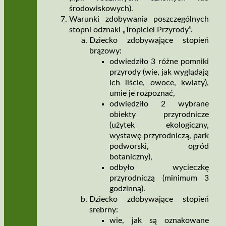
środowiskowych).
Warunki zdobywania poszczególnych
stopni odznaki „Tropiciel Przyrody”.
Dziecko zdobywające stopień
brązowy:
odwiedziło 3 różne pomniki
przyrody (wie, jak wyglądają
ich liście, owoce, kwiaty),
umie je rozpoznać,
odwiedziło 2 wybrane
obiekty przyrodnicze
(użytek ekologiczny,
wystawę przyrodniczą, park
podworski, ogród
botaniczny),
odbyło wycieczkę
przyrodniczą (minimum 3
godzinną).
Dziecko zdobywające stopień
srebrny:
wie, jak są oznakowane