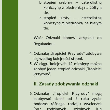
stopień srebrny — czterolistną
koniczynę z biedronką na żółtym
tle,
stopień złoty — czterolistną
koniczynę z biedronką na białym
tle.
Wzór Odznaki stanowi załącznik do
Regulaminu.
Odznakę „Tropiciel Przyrody” zdobywa
się według kolejności stopni.
W ciągu kolejnych 12 miesięcy można
zdobyć jeden stopień odznaki „Tropiciel
Przyrody”.
II. Zasady zdobywania odznaki
Odznakę „Tropiciel Przyrody” mogą
zdobywać dzieci od 5 roku życia,
podczas różnego rodzaju wycieczek
(np.: rodzinnych, szkolnych lub