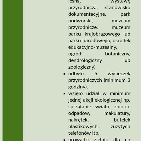
leśną, wystawę
przyrodniczą, stanowisko
dokumentacyjne, park
podworski, muzeum
przyrodnicze, muzeum
parku krajobrazowego lub
parku narodowego, ośrodek
edukacyjno-muzealny,
ogród: botaniczny,
dendrologiczny lub
zoologiczny),
odbyło 5 wycieczek
przyrodniczych (minimum 3
godziny),
wzięło udział w minimum
jednej akcji ekologicznej np.
sprzątanie świata, zbiórce
odpadów, makulatury,
nakrętek, butelek
plastikowych, zużytych
telefonów itp.,
prowadzi zielnik dla co