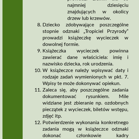
najmniej dziesięciu
znajdujących w okolicy
drzew lub krzewów.
Dziecko zdobywające poszczególne
stopnie odznaki „Tropiciel Przyrody”
prowadzi książeczkę wycieczek w
dowolnej formie.
Książeczka wycieczek powinna
zawierać dane właściciela: imię i
nazwisko dziecka, rok urodzenia.
W książeczce należy wpisywać daty i
rodzaje zadań wymienionych w pkt. 7.
Wpisy te może dokonywać opiekun.
Zaleca się, aby poszczególne zadania
dokumentować rysunkiem. Mile
widziane jest zbieranie np. ozdobnych
pieczątek z wycieczek, biletów wstępu,
zdjęć itp.
Potwierdzenie wykonania konkretnego
zadania mogą w książeczce odznaki
dokonać członkowie kadry