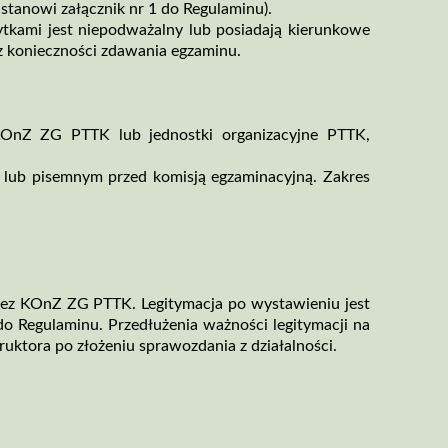
tanowi załącznik nr 1 do Regulaminu).
tkami jest niepodważalny lub posiadają kierunkowe
 konieczności zdawania egzaminu.
 KOnZ ZG PTTK lub jednostki organizacyjne PTTK,
 lub pisemnym przed komisją egzaminacyjną. Zakres
zez KOnZ ZG PTTK. Legitymacja po wystawieniu jest
do Regulaminu. Przedłużenia ważności legitymacji na
uktora po złożeniu sprawozdania z działalności.