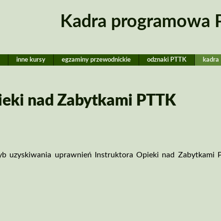
Kadra programowa
T
inne kursy
egzaminy przewodnickie
odznaki PTTK
kadra
pieki nad Zabytkami PTTK
tryb uzyskiwania uprawnień Instruktora Opieki nad Zabytkami 