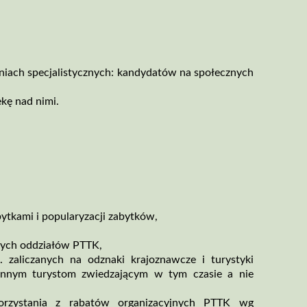
,
niach specjalistycznych: kandydatów na społecznych
ekę nad nimi.
tkami i popularyzacji zabytków,
tych oddziałów PTTK,
 zaliczanych na odznaki krajoznawcze i turystyki
ż innym turystom zwiedzającym w tym czasie a nie
korzystania z rabatów organizacyjnych PTTK wg