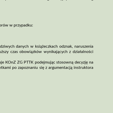
ktorów w przypadku:
wdziwych danych w książeczkach odznak, naruszenia
łuższy czas obowiązków wynikających z działalności
nuje KOnZ ZG PTTK podejmując stosowną decyzję na
ytkami po zapoznaniu się z argumentacją instruktora