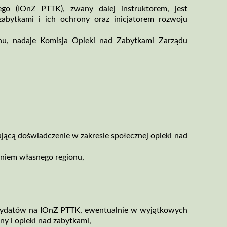
ego (IOnZ PTTK), zwany dalej instruktorem, jest
abytkami i ich ochrony oraz inicjatorem rozwoju
inu, nadaje Komisja Opieki nad Zabytkami Zarządu
jącą doświadczenie w zakresie społecznej opieki nad
eniem własnego regionu,
andydatów na IOnZ PTTK, ewentualnie w wyjątkowych
y i opieki nad zabytkami,